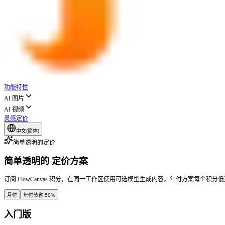
功能特性
AI 图片
AI 视频