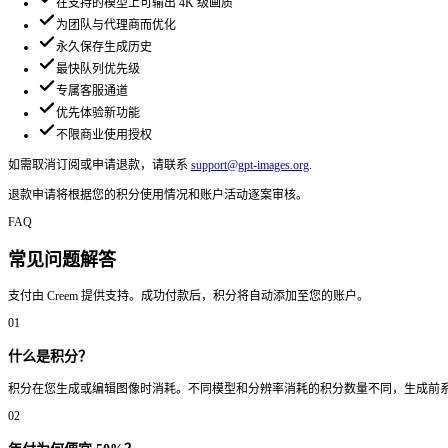
高分辨率图像生成
私密生成工作区
图像编辑与多参考图工作流
GPT Image 1.5 高质量模式
Nano Banana 2 4K 生成
最多上传 14 张参考图
优先生成速度
高成功率
高速下载通道
优先客服支持
商业使用授权
旗舰版
适合代理商、团队与高产量商业工作流。
$50
/ 月