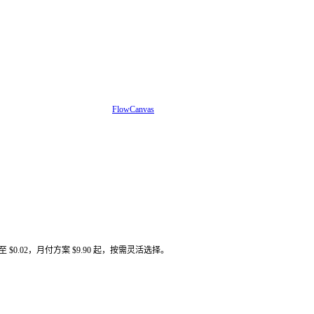
FlowCanvas