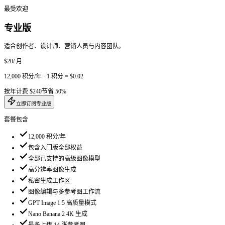
订阅入门版
套餐包含
3,000
积分/年
可使用多种支持的高级图像引擎（见模型选择器）
文生图与图生图
生成图像历史记录
下载已生成图像
在支持的模型上最多使用 14 张参考图
Flux 2 Pro 图像编辑
Nano Banana 2 最高 4K 分辨率
商业使用授权
标准生成速度
标准成功率
基础客服支持