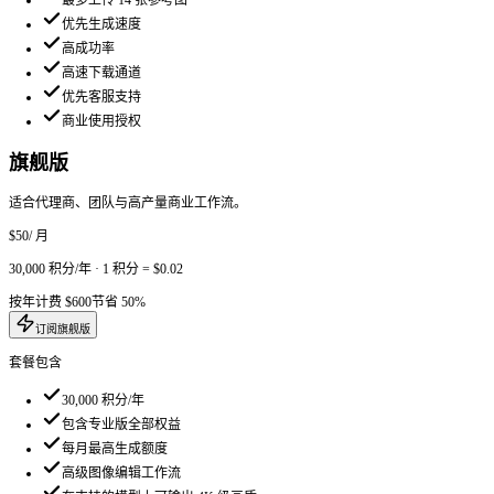
最受欢迎
专业版
适合创作者、设计师、营销人员与内容团队。
$20
/ 月
12,000
积分/年
·
1 积分 =
$0.02
按年计费
$240
节省 50%
立即订阅专业版
套餐包含
12,000
积分/年
包含入门版全部权益
全部已支持的高级图像模型