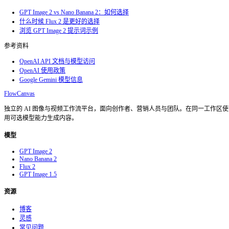
不足之处
没有任何模型指南应该以掌声收尾。以下是 GPT Image 2 
方：
✕
复杂姿势下的人体解剖
手部、手指和脚部在非常规姿势下仍会偶尔出错。模型比前代