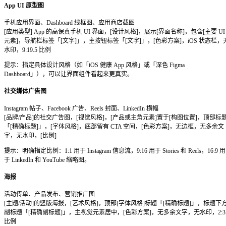
根据你的使用场景，选择最合适的入口。
方式一 — ChatGPT（最简单）
适合：
设计师、营销人员，以及所有不想写代码的用户。
1
打开 chatgpt.com，登录付费套餐账号（Plus、Team 或 Ent
2
新建对话，直接输入提示词——ChatGPT 会自动调用 GPT 
3
下载生成结果，或继续发消息用自然语言编辑图像。
4
需要提升分辨率，可以追加说明：「以最高可用质量重
免费账号的图像生成功能可能受到限制，具体以当前套餐为准
方式二 — OpenAI API（面向开发者）
适合：
构建产品图流水线、批量自动化生成，或将图像能力集
者。
1
在 platform.openai.com 获取 API Key。