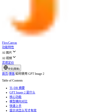
FlowCanvas
功能特性
AI 图片