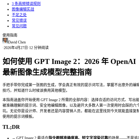
AI 视频
灵感
定价
中文(简体)
首页
/
博客
/
如何使用 GPT Image 2
Table of Contents
TL;DR 摘要
GPT Image 2 是什么
核心功能
模型横向对比
快速上手
提示词怎么写才有效
3 条高频错误规则
图像编辑实战
不足之处
常见错误
常见问题