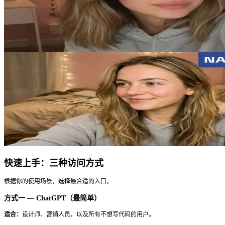
大多数图像模型把你的提示词当成大致参考。GPT Image 2 
某个元素在左下角，它就落在那里；描述精确的配色方案，输
商业工作流中最可靠的选择——品牌色准确度、布局规格和设
障。