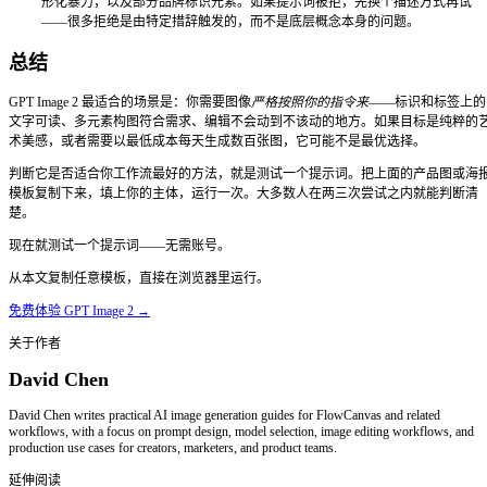
景中，完全保留原来的角色设计。其余部分保持完全不
4
把生成结果作为下一张参考图，用于后续场景，以维持
适用场景：品牌吉祥物推广活动、产品置入生活场景、App 
容系列中需要保持角色一致的情况。与旧版模型相比，角色一
是完美，但对大多数商业用途已经足够可靠。