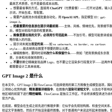
使用指南
David Chen
·
2026年4月27日
·
12 分钟阅读
如何使用 GPT Image 2：2026 
最新图像生成模型完整指南
手把手带你完成第一张图的生成，学会真正有效的提示词写法
技巧，并知道什么时候该换用其他模型。
本指南涵盖你开始使用 GPT Image 2 所需的全部内容：选
被准确理解的提示词、安全地编辑图像，以及避开大多数人第
坑。无论你是设计师、开发者还是内容营销人员，都能在这里
使用的提示词模板。
TL;DR
→
GPT Image 2 最适合
指令跟随准确度高、短文字渲染可