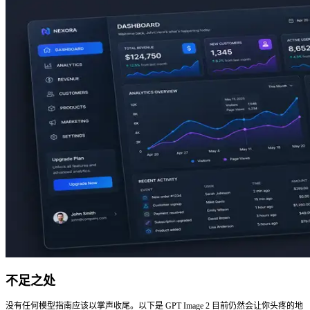
[角色：外貌、服装、标志性特征]的专业角色参考图，白色背景上呈
面三视图，表情行：中性表情及 2 种变体，色卡行，[艺术风
多余文字，16:9 比例
提示：
保存此参考图，后续在多参考图融合中上传，可在不同
的一致外观。