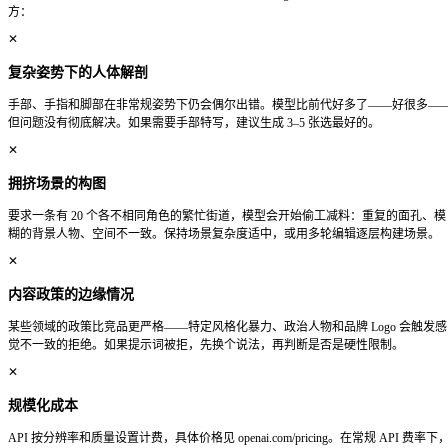
3 条大多数人都会踩的提示词误区
基础公式让你入门。这三个习惯决定你能不能稳定出好图，还
1. 把最重要的内容放在最前面
GPT Image 2 对提示词前段内容的权重更高。如果你一开头
质感」，模型可能会把这种氛围凌驾于你真正想要的主体之上
和核心风格，再逐步叠加光线、背景、次要元素等细节。